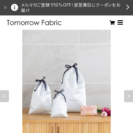
メルマガご登録で10%OFF！翌営業日にクーポンをお
届け