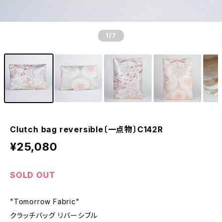
1
/7
Clutch bag reversible〔一点物〕C142R
¥25,080
SOLD OUT
"Tomorrow Fabric"
クラッチバッグ リバーシブル