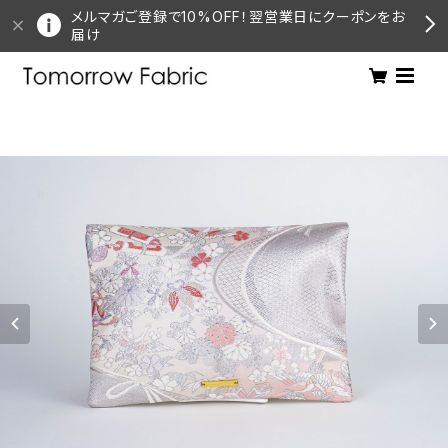
メルマガご登録で10%OFF！翌営業日にクーポンをお
届け