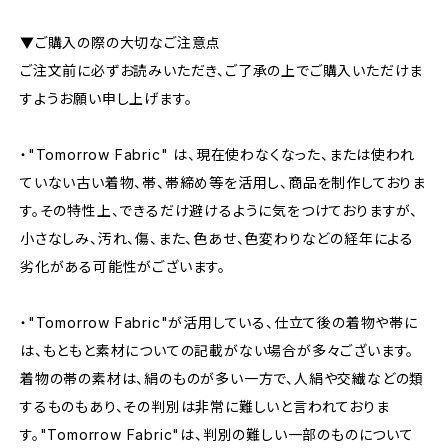
▼ご購入の際の大切なご注意点
ご注文前に必ずお読みいただき、ご了承の上でご購入いただけま
すようお願い申し上げます。
・"Tomorrow Fabric" は、現在使わなくなった、または使われ
ていない古い着物、帯、帯締め等を活用し、商品を制作しておりま
す。その特性上、できるだけ避けるように気をつけておりますが、
小さなしみ、汚れ、傷、また、色あせ、色変わりなどの経年による
劣化がある可能性がございます。
・"Tomorrow Fabric"が活用している、仕立て後の着物や帯に
は、もともと素材についての記載がない場合が多々ございます。
着物の帯の素材は、絹のものが多い一方で、人絹や交繊などの類
するものもあり、その判別は非常に難しいと言われておりま
す。"Tomorrow Fabric"は、判別の難しい一部のものについて