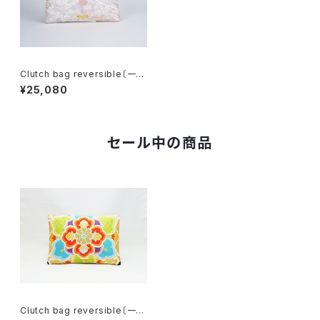
Clutch bag reversible〔一点
物〕C142R
¥25,080
セール中の商品
Clutch bag reversible〔一点