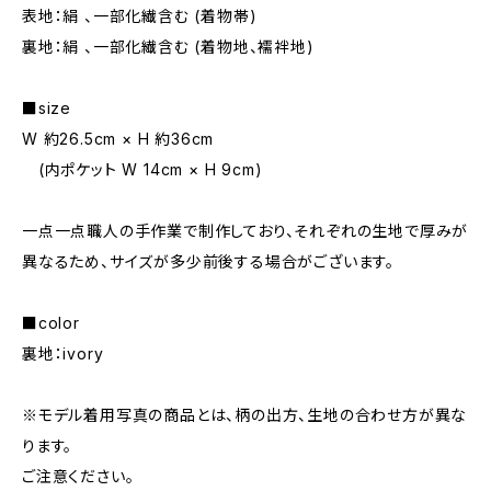
表地：絹 、一部化繊含む (着物帯)
裏地：絹 、一部化繊含む (着物地、襦袢地)
■size
W 約26.5cm × H 約36cm
(内ポケット W 14cm × H 9cm)
一点一点職人の手作業で制作しており、それぞれの生地で厚みが
異なるため、サイズが多少前後する場合がございます。
■color
裏地：ivory
※モデル着用写真の商品とは、柄の出方、生地の合わせ方が異な
ります。
ご注意ください。