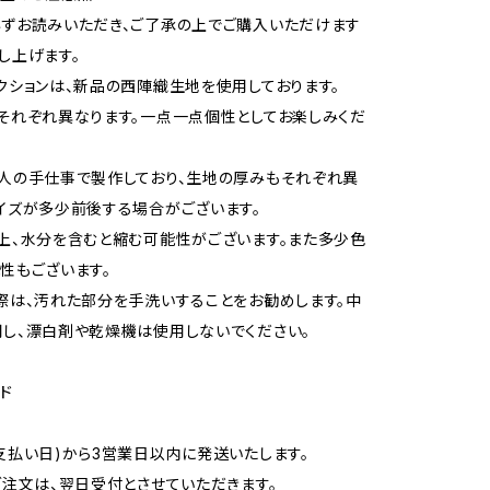
ずお読みいただき、ご了承の上でご購入いただけます
し上げます。
クションは、新品の西陣織生地を使用しております。
それぞれ異なります。一点一点個性としてお楽しみくだ
一点一点職人の手仕事で製作しており、生地の厚みもそれぞれ異
イズが多少前後する場合がございます。
上、水分を含むと縮む可能性がございます。また多少色
性もございます。
際は、汚れた部分を手洗いすることをお勧めします。中
し、漂白剤や乾燥機は使用しないでください。
ド
支払い日)から3営業日以内に発送いたします。
ご注文は、翌日受付とさせていただきます。