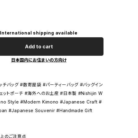
International shipping available
Add to cart
日本国内にお住まいの方向け
ッチバッグ #数寄屋袋 #パーティーバッグ #バッグイン
ェットポーチ #海外へのお土産 #日本製 #Nishijin W
no Style #Modern Kimono #Japanese Craft #
pan #Japanese Souvenir #Handmade Gift
い上のご注意点