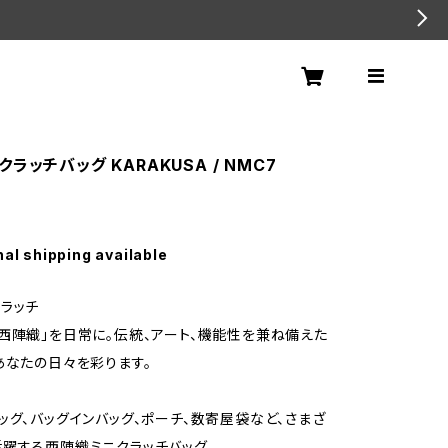
ラッチバッグ KARAKUSA / NMC7
nal shipping available
ラッチ
西陣織」を日常に。伝統、アート、機能性を兼ね備えた
あなたの日々を彩ります。
ッグ、バッグインバッグ、ポーチ、数寄屋袋など、さまざ
躍する西陣織ミニクラッチバッグ。