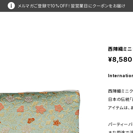
メルマガご登録で10%OFF！翌営業日にクーポンをお届け
西陣織ミニク
¥8,580
Internatio
西陣織ミニク
日本の伝統「
アイテムは、
パーティーバ
まな用途で活