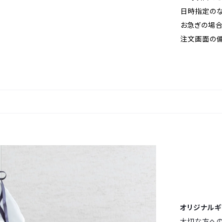
日時指定のな
お急ぎの場合
注文画面の備
オリジナルギ
大切な方へ