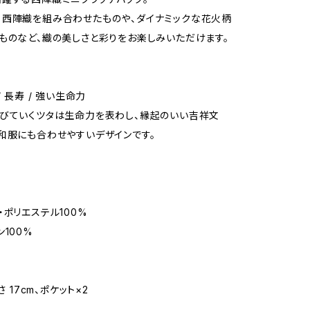
西陣織を組み合わせたものや、ダイナミックな花火柄
ものなど、織の美しさと彩りをお楽しみいただけます。
/ ⻑寿 / 強い生命力
伸びていくツタは生命力を表わし、縁起のいい吉祥文
和服にも合わせやすいデザインです。
・ポリエステル100%
100%
ズ
さ 17cm、ポケット×2