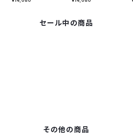
¥14,080
¥14,080
セール中の商品
その他の商品