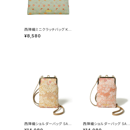
西陣織ミニクラッチバッグ KA
RAKUSA / NMC7
¥8,580
西陣織ショルダーバッグ SAK
西陣織ショルダーバッグ SAK
URA / NSS1
URA / NSS2