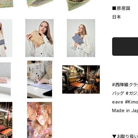
■原産国
日本
#西陣織クラ
バッグ #ガジ
eave #Kimo
Made in Ja
▼お取り扱