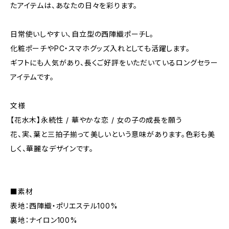
たアイテムは、あなたの日々を彩ります。
日常使いしやすい、自立型の西陣織ポーチL。
化粧ポーチやPC・スマホグッズ入れとしても活躍します。
ギフトにも人気があり、長くご好評をいただいているロングセラー
アイテムです。
文様
【花水木】永続性 / 華やかな恋 / 女の子の成⻑を願う
花、実、葉と三拍子揃って美しいという意味があります。色彩も美
しく、華麗なデザインです。
■素材
表地：西陣織・ポリエステル100%
裏地：ナイロン100%