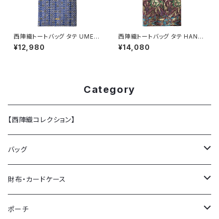
西陣織トートバッグ タテ UME /
西陣織トートバッグ タテ HANA
NTL5
BI / NTL15
¥12,980
¥14,080
Category
【西陣織コレクション】
バッグ
トートバッグ
財布・カードケース
ショルダーバッグ
ミニ財布 (カードケース)
ポーチ