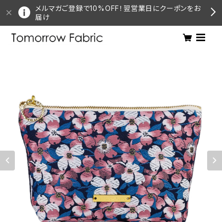
メルマガご登録で10%OFF！翌営業日にクーポンをお
届け