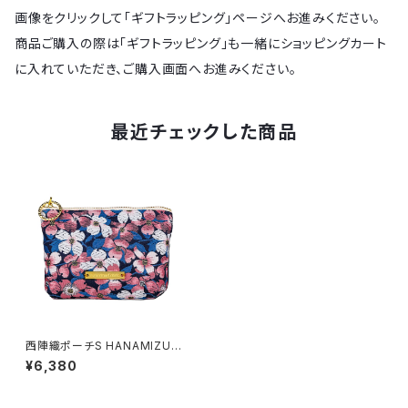
画像をクリックして「ギフトラッピング」ページへお進みください。
商品ご購入の際は「ギフトラッピング」も一緒にショッピングカート
に入れていただき、ご購入画面へお進みください。
最近チェックした商品
西陣織ポーチS HANAMIZUKI
/ NPS13
¥6,380