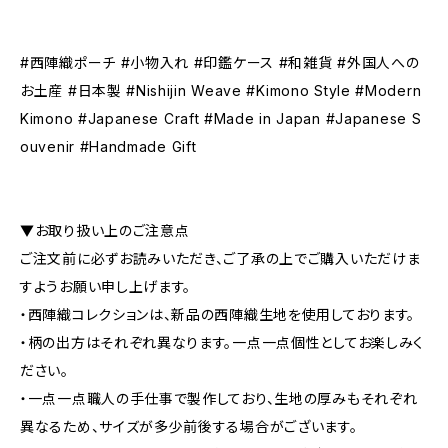
#西陣織ポーチ #小物入れ #印鑑ケース #和雑貨 #外国人への
お土産 #日本製 #Nishijin Weave #Kimono Style #Modern
Kimono #Japanese Craft #Made in Japan #Japanese S
ouvenir #Handmade Gift
▼お取り扱い上のご注意点
ご注文前に必ずお読みいただき、ご了承の上でご購入いただけま
すようお願い申し上げます。
・西陣織コレクションは、新品の西陣織生地を使用しております。
・柄の出方はそれぞれ異なります。一点一点個性としてお楽しみく
ださい。
・​​​​​​一点一点職人の手仕事で製作しており、生地の厚みもそれぞれ
異なるため、サイズが多少前後する場合がございます。