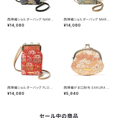
西陣織ショルダーバッグ NAMI /
西陣織ショルダーバッグ MARB
NSS3
LE / NSS5
¥14,080
¥14,080
西陣織ショルダーバッグ FLORA
西陣織がま口財布 SAKURA /
L / NSS6
NWG3
¥14,080
¥5,940
セール中の商品