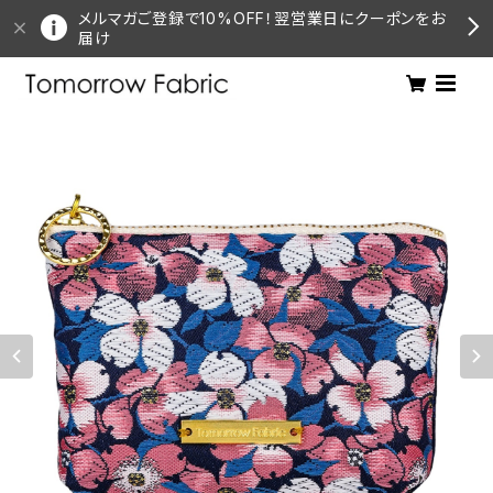
メルマガご登録で10%OFF！翌営業日にクーポンをお
届け