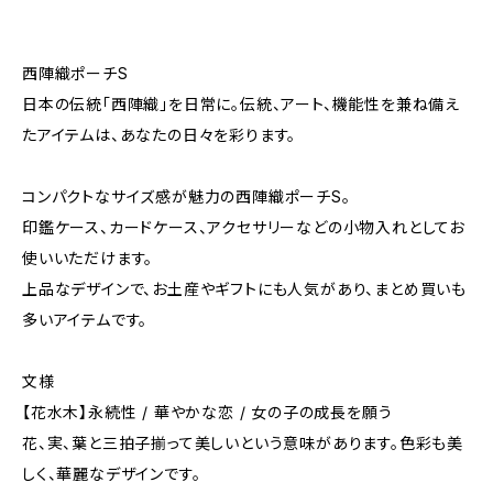
西陣織ポーチS
日本の伝統「西陣織」を日常に。伝統、アート、機能性を兼ね備え
たアイテムは、あなたの日々を彩ります。
コンパクトなサイズ感が魅力の西陣織ポーチS。
印鑑ケース、カードケース、アクセサリーなどの小物入れとしてお
使いいただけます。
上品なデザインで、お土産やギフトにも人気があり、まとめ買いも
多いアイテムです。
文様
【花水木】永続性 / 華やかな恋 / 女の子の成⻑を願う
花、実、葉と三拍子揃って美しいという意味があります。色彩も美
しく、華麗なデザインです。