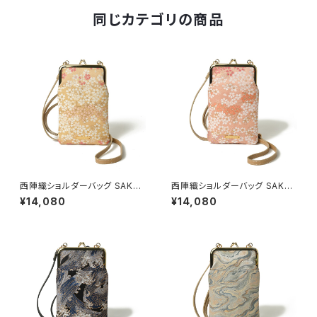
同じカテゴリの商品
西陣織ショルダーバッグ SAKU
西陣織ショルダーバッグ SAKU
RA / NSS1
RA / NSS2
¥14,080
¥14,080