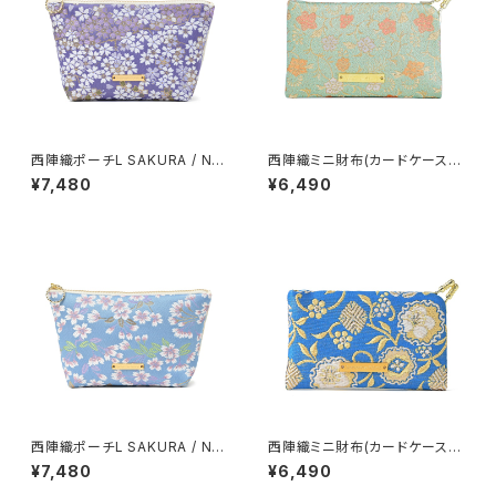
西陣織ポーチL SAKURA / NP
西陣織ミニ財布(カードケース)
L22
KARAKUSA / NCC7【人気商
¥7,480
¥6,490
品】
西陣織ポーチL SAKURA / NP
西陣織ミニ財布(カードケース)
L20
YUKIWA / NCC19
¥7,480
¥6,490