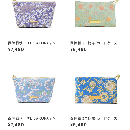
西陣織ポーチL SAKURA / NP
西陣織ミニ財布(カードケース)
L22
KARAKUSA / NCC7【人気商
¥7,480
¥6,490
品】
西陣織ポーチL SAKURA / NP
西陣織ミニ財布(カードケース)
L20
YUKIWA / NCC19
¥7,480
¥6,490