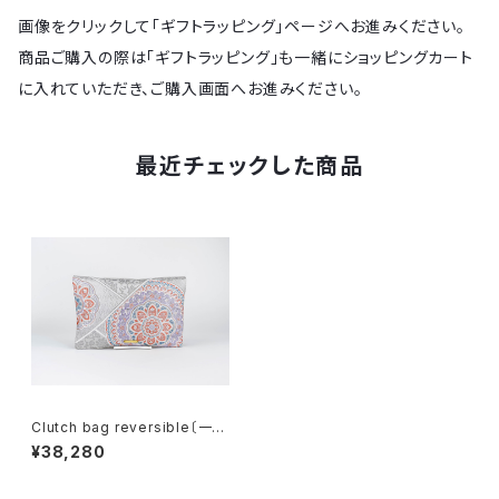
画像をクリックして「ギフトラッピング」ページへお進みください。
商品ご購入の際は「ギフトラッピング」も一緒にショッピングカート
に入れていただき、ご購入画面へお進みください。
最近チェックした商品
Clutch bag reversible〔一点
物〕C169
¥38,280