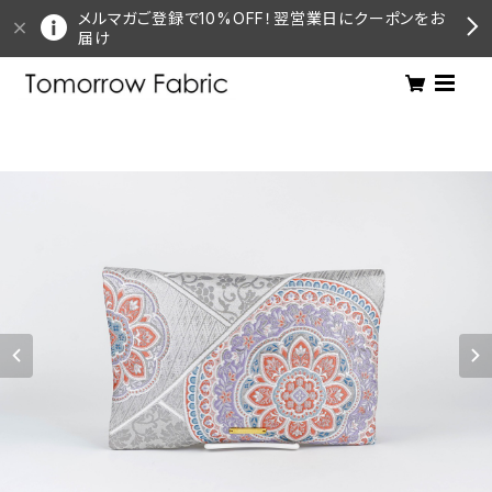
メルマガご登録で10%OFF！翌営業日にクーポンをお
届け