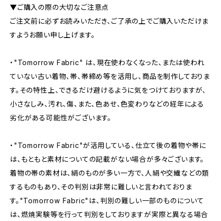
▼ご購入の際の大切なご注意点
ご注文前に必ずお読みいただき、ご了承の上でご購入いただけま
すようお願い申し上げます。
・"Tomorrow Fabric" は、現在使わなくなった、または使われ
ていない古い着物、帯、帯締め等を活用し、商品を制作しておりま
す。その特性上、できるだけ避けるように気をつけておりますが、
小さなしみ、汚れ、傷、また、色あせ、色変わりなどの経年による
劣化がある可能性がございます。
・"Tomorrow Fabric"が活用している、仕立て後の着物や帯に
は、もともと素材についての記載がない場合が多々ございます。
着物の帯の素材は、絹のものが多い一方で、人絹や交繊などの類
するものもあり、その判別は非常に難しいと言われておりま
す。"Tomorrow Fabric"は、判別の難しい一部のものについて
は、燃焼実験等を行って判別をしておりますが実際と異なる場合