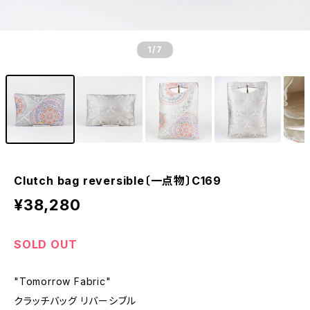
1
/7
Clutch bag reversible〔一点物〕C169
¥38,280
SOLD OUT
"Tomorrow Fabric"
クラッチバッグ リバーシブル