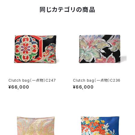
同じカテゴリの商品
Clutch bag〔一点物〕C247
Clutch bag〔一点物〕C236
¥66,000
¥66,000