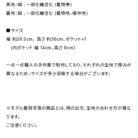
表地：絹 、一部化繊含む (着物帯)
裏地：絹 、一部化繊含む (着物地、襦袢地)
■サイズ
幅 約26.5cm、 高さ 約36cm、ポケット×1
(内ポケット 幅 14cm、高さ 9cm)
一点一点職人の手作業で制作しており、それぞれの生地で厚みが
異なるため、サイズが多少前後する場合がございます。
※モデル着用写真の商品とは、柄の出方、生地の合わせ方が異な
ります。
ご注意ください。