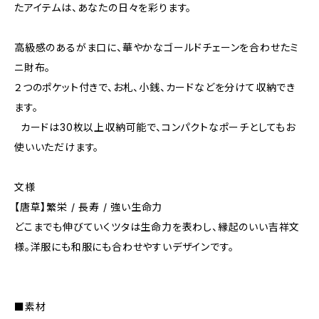
たアイテムは、あなたの日々を彩ります。
高級感のあるがま口に、華やかなゴールドチェーンを合わせたミ
ニ財布。
２つのポケット付きで、お札、小銭、カードなどを分けて収納でき
ます。
カードは30枚以上収納可能で、コンパクトなポーチとしてもお
使いいただけます。
文様
【唐草】繁栄 / ⻑寿 / 強い生命力
どこまでも伸びていくツタは生命力を表わし、縁起のいい吉祥文
様。洋服にも和服にも合わせやすいデザインです。
■素材