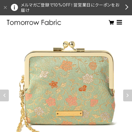
メルマガご登録で10%OFF！翌営業日にクーポンをお
届け