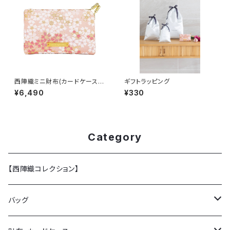
西陣織ミニ財布(カードケース)
ギフトラッピング
SAKURA / NCC2【人気商品】
¥6,490
¥330
Category
【西陣織コレクション】
バッグ