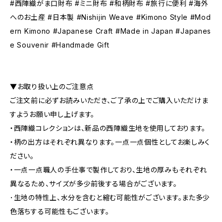
#西陣織がま口財布 #ミニ財布 #和柄財布 #旅行に便利 #海外
へのお土産 #日本製 #Nishijin Weave #Kimono Style #Mod
ern Kimono #Japanese Craft #Made in Japan #Japanes
e Souvenir #Handmade Gift
▼お取り扱い上のご注意点
ご注文前に必ずお読みいただき、ご了承の上でご購入いただけま
すようお願い申し上げます。
・西陣織コレクションは、新品の西陣織生地を使用しております。
・柄の出方はそれぞれ異なります。一点一点個性としてお楽しみく
ださい。
・​​​​​​一点一点職人の手仕事で製作しており、生地の厚みもそれぞれ
異なるため、サイズが多少前後する場合がございます。
･生地の特性上、水分を含むと縮む可能性がございます。また多少
色落ちする可能性もございます。