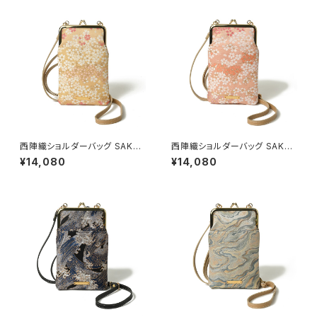
西陣織ショルダーバッグ SAKU
西陣織ショルダーバッグ SAKU
RA / NSS1
RA / NSS2
¥14,080
¥14,080