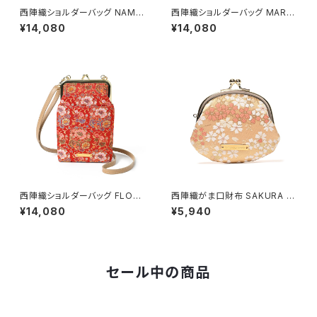
西陣織ショルダーバッグ NAMI /
西陣織ショルダーバッグ MARB
NSS3
LE / NSS5
¥14,080
¥14,080
西陣織ショルダーバッグ FLORA
西陣織がま口財布 SAKURA /
L / NSS6
NWG3
¥14,080
¥5,940
セール中の商品