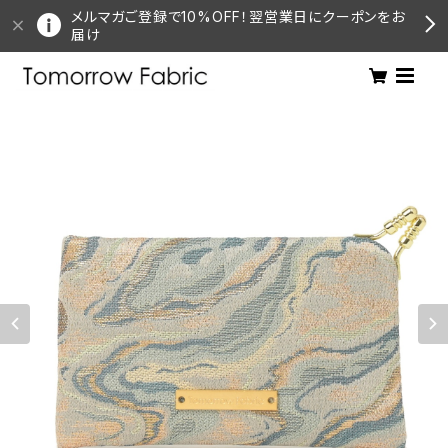
メルマガご登録で10%OFF！翌営業日にクーポンをお
届け