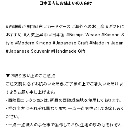
日本国内にお住まいの方向け
#西陣織がま口財布 #カードケース #海外へのお土産 #ギフトに
おすすめ #人気上昇中 #日本製 #Nishijin Weave #Kimono S
tyle #Modern Kimono #Japanese Craft #Made in Japan
#Japanese Souvenir #Handmade Gift
▼お取り扱い上のご注意点
ご注文前に必ずお読みいただき、ご了承の上でご購入いただけま
すようお願い申し上げます。
・西陣織コレクションは、新品の西陣織生地を使用しております。
・柄の出方はそれぞれ異なります。一点一点個性としてお楽しみく
ださい。
・​​​​​​一点一点職人の手仕事で製作しており、生地の厚みもそれぞれ