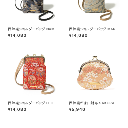
西陣織ショルダーバッグ NAMI /
西陣織ショルダーバッグ MARB
NSS3
LE / NSS5
¥14,080
¥14,080
西陣織ショルダーバッグ FLORA
西陣織がま口財布 SAKURA /
L / NSS6
NWG3
¥14,080
¥5,940