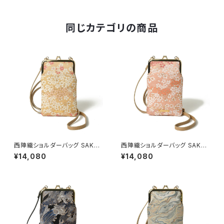
同じカテゴリの商品
西陣織ショルダーバッグ SAKU
西陣織ショルダーバッグ SAKU
RA / NSS1
RA / NSS2
¥14,080
¥14,080