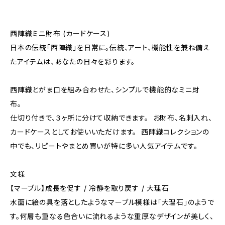
西陣織ミニ財布 (カードケース)
日本の伝統「西陣織」を日常に。伝統、アート、機能性を兼ね備え
たアイテムは、あなたの日々を彩ります。
西陣織とがま口を組み合わせた、シンプルで機能的なミニ財
布。
仕切り付きで、３ヶ所に分けて収納できます。 お財布、名刺入れ、
カードケースとしてお使いいただけます。 西陣織コレクションの
中でも、リピートやまとめ買いが特に多い人気アイテムです。
文様
【マーブル】成⻑を促す / 冷静を取り戻す / 大理石
水面に絵の具を落としたようなマーブル模様は「大理石」のようで
す。何層も重なる色合いに流れるような重厚なデザインが美しく、