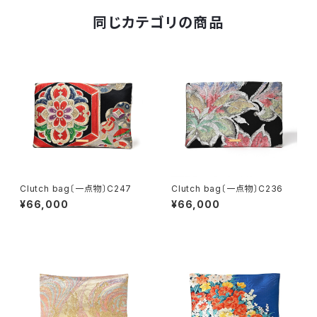
同じカテゴリの商品
Clutch bag〔一点物〕C247
Clutch bag〔一点物〕C236
¥66,000
¥66,000