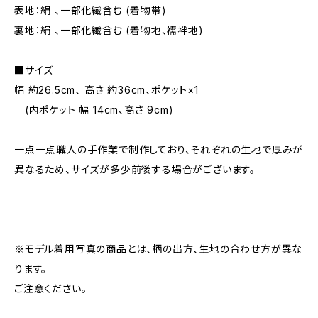
表地：絹 、一部化繊含む (着物帯)
裏地：絹 、一部化繊含む (着物地、襦袢地)
■サイズ
幅 約26.5cm、 高さ 約36cm、ポケット×1
(内ポケット 幅 14cm、高さ 9cm)
一点一点職人の手作業で制作しており、それぞれの生地で厚みが
異なるため、サイズが多少前後する場合がございます。
※モデル着用写真の商品とは、柄の出方、生地の合わせ方が異な
ります。
ご注意ください。