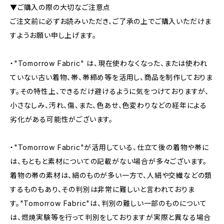
▼ご購入の際の大切なご注意点
ご注文前に必ずお読みいただき、ご了承の上でご購入いただけま
すようお願い申し上げます。
・"Tomorrow Fabric" は、現在使わなくなった、または使われ
ていない古い着物、帯、帯締め等を活用し、商品を制作しておりま
す。その特性上、できるだけ避けるように気をつけておりますが、
小さなしみ、汚れ、傷、また、色あせ、色変わりなどの経年による
劣化がある可能性がございます。
・"Tomorrow Fabric"が活用している、仕立て後の着物や帯に
は、もともと素材についての記載がない場合が多々ございます。
着物の帯の素材は、絹のものが多い一方で、人絹や交繊などの類
するものもあり、その判別は非常に難しいと言われておりま
す。"Tomorrow Fabric"は、判別の難しい一部のものについて
は、燃焼実験等を行って判別をしておりますが実際と異なる場合