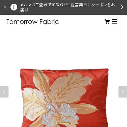
メルマガご登録で10%OFF！翌営業日にクーポンをお
届け