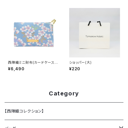
西陣織ミニ財布(カードケース)
ショッパー(大)
SAKURA / NCC15
¥6,490
¥220
Category
【西陣織コレクション】