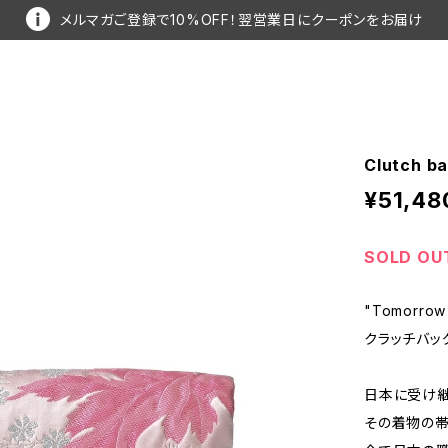
メルマガご登録で10%OFF！翌営業日にクーポンをお届け
Clutch 
¥51,48
SOLD OU
"Tomorrow 
クラッチバッ
日本に受け
その着物の帯