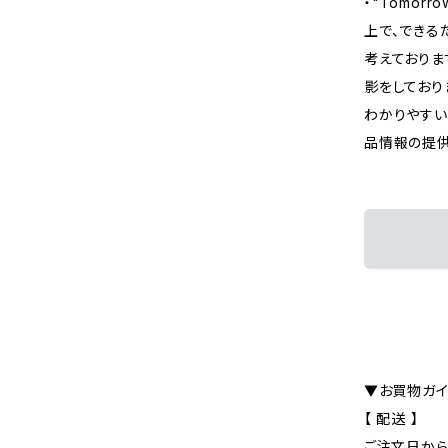
・"Tomor
上で、できる
考えておりま
影をしており
わかりやすい
品情報の提供
▼お買物ガイ
【 配送 】
ご注文日から