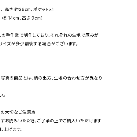
ズ
m、 高さ 約36cm、ポケット×1
幅 14cm、高さ 9cm)
人の手作業で制作しており、それぞれの生地で厚みが
サイズが多少前後する場合がございます。
写真の商品とは、柄の出方、生地の合わせ方が異なり
い。
際の大切なご注意点
ずお読みいただき、ご了承の上でご購入いただけます
し上げます。