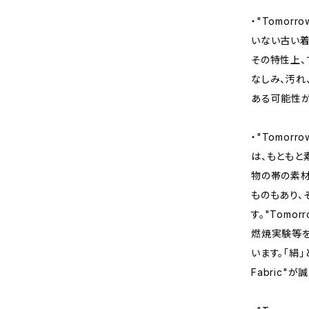
・"Tomor
いない古い着
その特性上、
なしみ、汚れ
ある可能性が
・"Tomor
は、もともと
物の帯の素材
ものもあり、
す。"Tomo
燃焼実験等を
います。「絹」
Fabric"