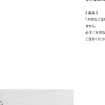
【 返品 】
「大切なご注
ません。
必ず、「大切
ご注文くださ