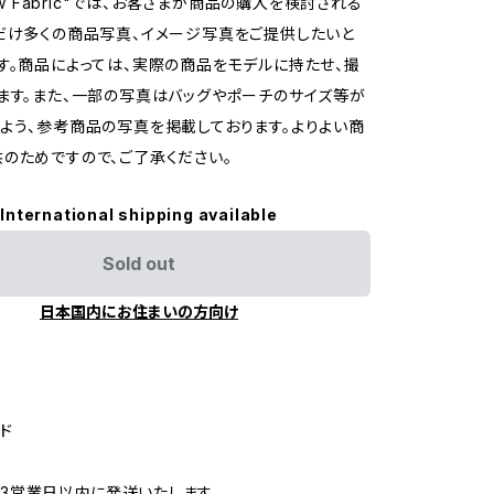
row Fabric"では、お客さまが商品の購入を検討される
だけ多くの商品写真、イメージ写真をご提供したいと
す。商品によっては、実際の商品をモデルに持たせ、撮
ます。また、一部の写真はバッグやポーチのサイズ等が
よう、参考商品の写真を掲載しております。よりよい商
のためですので、ご了承ください。
International shipping available
Sold out
日本国内にお住まいの方向け
ド
3営業日以内に発送いたします。