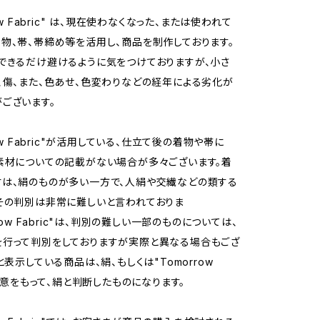
row Fabric" は、現在使わなくなった、または使われて
物、帯、帯締め等を活用し、商品を制作しております。
できるだけ避けるように気をつけておりますが、小さ
、傷、また、色あせ、色変わりなどの経年による劣化が
ございます。
row Fabric"が活用している、仕立て後の着物や帯に
素材についての記載がない場合が多々ございます。着
は、絹のものが多い一方で、人絹や交繊などの類する
その判別は非常に難しいと言われておりま
rrow Fabric"は、判別の難しい一部のものについては、
行って判別をしておりますが実際と異なる場合もござ
と表示している商品は、絹、もしくは"Tomorrow
が誠意をもって、絹と判断したものになります。