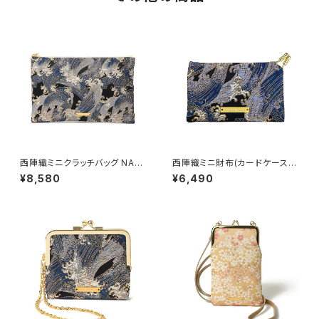
西陣織ミニクラッチバッグ NAMI
西陣織ミニ財布(カードケース)
/ NMC19【人気商品】
NAMI / NCC11【人気商品】
¥8,580
¥6,490