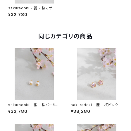
sakuradoki - 麗 - 桜マザーオ
ブパールピアス
¥32,780
同じカテゴリの商品
sakuradoki - 雅 - 桜パールピ
sakuradoki - 麗 - 桜ピンクシ
アス11mm
ェルピアス
¥32,780
¥38,280