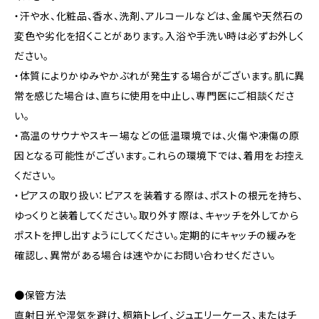
・汗や水、化粧品、香水、洗剤、アルコールなどは、金属や天然石の
変色や劣化を招くことがあります。入浴や手洗い時は必ずお外しく
ださい。
・体質によりかゆみやかぶれが発生する場合がございます。肌に異
常を感じた場合は、直ちに使用を中止し、専門医にご相談くださ
い。
・高温のサウナやスキー場などの低温環境では、火傷や凍傷の原
因となる可能性がございます。これらの環境下では、着用をお控え
ください。
・ピアスの取り扱い：ピアスを装着する際は、ポストの根元を持ち、
ゆっくりと装着してください。取り外す際は、キャッチを外してから
ポストを押し出すようにしてください。定期的にキャッチの緩みを
確認し、異常がある場合は速やかにお問い合わせください。
●保管方法
直射日光や湿気を避け、桐箱トレイ、ジュエリーケース、またはチ