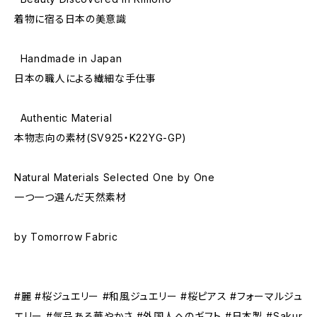
着物に宿る日本の美意識
Handmade in Japan
日本の職人による繊細な手仕事
Authentic Material
本物志向の素材(SV925・K22YG-GP)
Natural Materials Selected One by One
一つ一つ選んだ天然素材
by Tomorrow Fabric
#麗 #桜ジュエリー #和風ジュエリー #桜ピアス #フォーマルジュ
エリー #気品ある華やかさ #外国人へのギフト #日本製 #Sakur