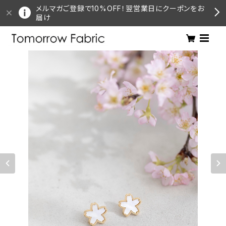
メルマガご登録で10%OFF！翌営業日にクーポンをお
届け