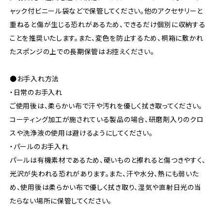
ャック付ビニール袋などで保管してください。他のアクセサリーと
重ねると傷が生じる恐れがあるため、できるだけ個別に収納する
ことを推奨いたします。また、変色を防止するため、桐箱に敷かれ
たスポンジの上での長期保管はお控えください。
●お手入れ方法
・日常のお手入れ
ご使用後は、柔らかい布で汗や汚れを優しく拭き取ってください。
コーティング加工が施されている製品の場合、研磨剤入りのクロ
スや洗浄液の使用は避けるようにしてください。
・パールのお手入れ
パールは有機素材であるため、硬いものと擦れると傷つきやすく、
光沢が失われる恐れがあります。また、汗や水分、熱にも弱いた
め、使用後は柔らかい布で優しく拭き取り、湿気や直射日光の当
たらない場所に保管してください。