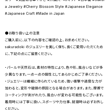
a Jewelry #Cherry Blossom Style #Japanese Elegance
#Japanese Craft #Made in Japan
●お取り扱い上の注意
ご購入前に、以下の内容をご確認の上、お求めください。
sakuradoki のジュエリーを美しく保ち、長くご愛用いただくため
に、下記の点にご留意ください。
・パールや天然石は、素材の特性により、色や形、風合いなどが多
少異なります。一点一点の個性としてあらかじめご了承ください。
・ジュエリーは繊細に作られているため、強い衝撃や過度な力が
加わると、変形や破損の原因となる場合があります。また、摩擦で
コーティングが剥がれたり、風合いが変わる可能性もございます。
着用時には丁寧に扱い、スポーツや力仕事、就寝時は必ずお外し
ください。