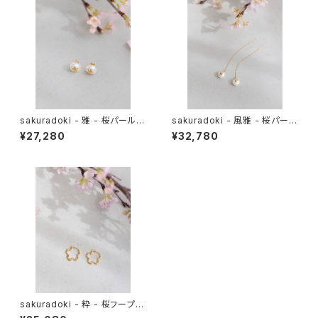
sakuradoki - 雅 - 桜パールピ
sakuradoki - 風雅 - 桜パール
アス9mm
チェーンピアス9mm
¥27,280
¥32,780
sakuradoki - 粋 - 桜フープピ
アス