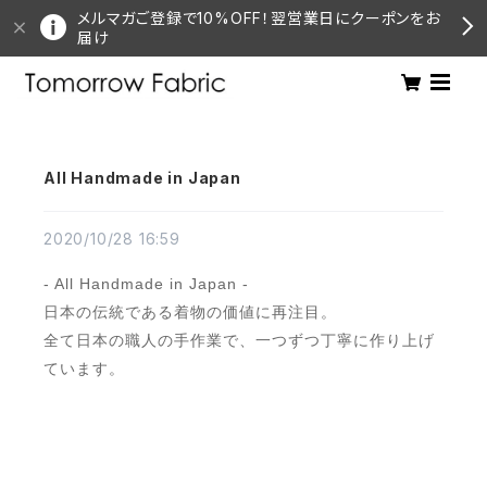
メルマガご登録で10%OFF！翌営業日にクーポンをお
届け
All Handmade in Japan
2020/10/28 16:59
- All Handmade in Japan -
日本の伝統である着物の価値に再注目。
全て日本の職人の手作業で、一つずつ丁寧に作り上げ
ています。