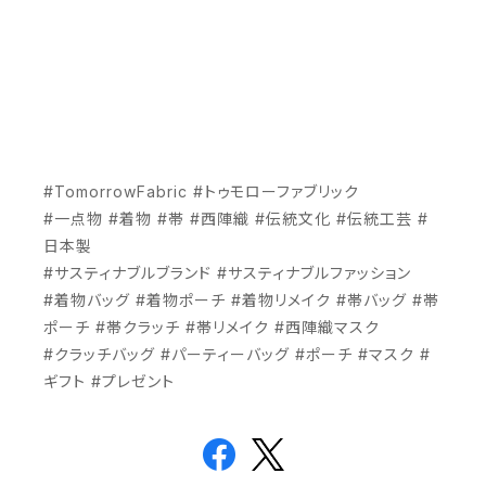
#TomorrowFabric #トゥモローファブリック
#一点物 #着物 #帯 #西陣織 #伝統文化 #伝統工芸 #
日本製
#サスティナブルブランド #サスティナブルファッション
#着物バッグ #着物ポーチ #着物リメイク #帯バッグ #帯
ポーチ #帯クラッチ #帯リメイク #西陣織マスク
#クラッチバッグ #パーティーバッグ #ポーチ #マスク #
ギフト #プレゼント