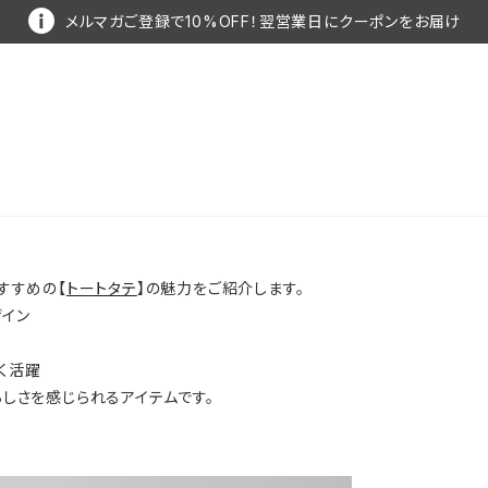
メルマガご登録で10%OFF！翌営業日にクーポンをお届け
すすめの【
トートタテ
】の魅力をご紹介します。
ザイン
く活躍
しさを感じられるアイテムです。