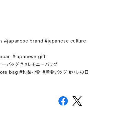
rs #japanese brand #japanese culture
Japan #japanese gift
ィーバッグ #セレモニーバッグ
ote bag #和装小物 #着物バッグ #ハレの日