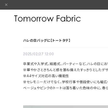
ハレの日バッグに【トートタテ】
2025/02/27 12:00
卒業式や入学式、結婚式、パーティーなど、ハレの日にお
🌸華やかさときちんと感を兼ね備えたすっきりとしたデ
🌸A4サイズ対応の高い機能性
🌸セレモニーだけでなく、学校行事や普段使いにも幅広
ベージュやピンクのトートは落ち着いた色味の中に、春ら