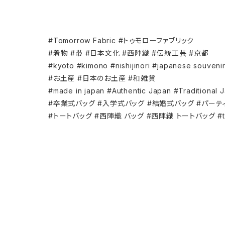
#Tomorrow Fabric #トゥモローファブリック
#着物 #帯 #日本文化 #西陣織 #伝統工芸 #京都
#kyoto #kimono #nishijinori #japanese souveni
#お土産 #日本のお土産 #和雑貨
#made in japan #Authentic Japan #Traditional 
#卒業式バッグ #入学式バッグ #結婚式バッグ #パーテ
#トートバッグ #西陣織 バッグ #西陣織 トートバッグ #t