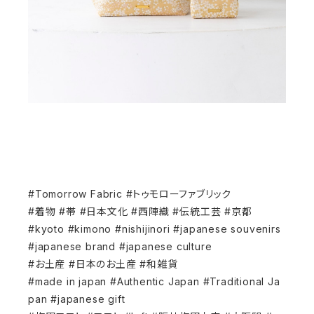
#Tomorrow Fabric #トゥモローファブリック
#着物 #帯 #日本文化 #西陣織 #伝統工芸 #京都
#kyoto #kimono #nishijinori #japanese souvenirs
#japanese brand #japanese culture
#お土産 #日本のお土産 #和雑貨
#made in japan #Authentic Japan #Traditional Ja
pan #japanese gift