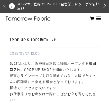
メルマガご登録で10%OFF！翌営業日にクーポンをお
届け
【POP UP SHOP】梅田ロフト
2025/05/21 12:00
5/21(水)より、阪神梅田本店に移転オープンする
梅田
ロフト
にてPOP UP SHOPを開催いたします。
豊富なラインナップを取り揃えており、大阪でたくさ
んの西陣織に出会える機会となっております。
駅近でアクセスが良いです✨
お仕事帰りやお出かけの際に、ぜひお立ち寄りくださ
い♪