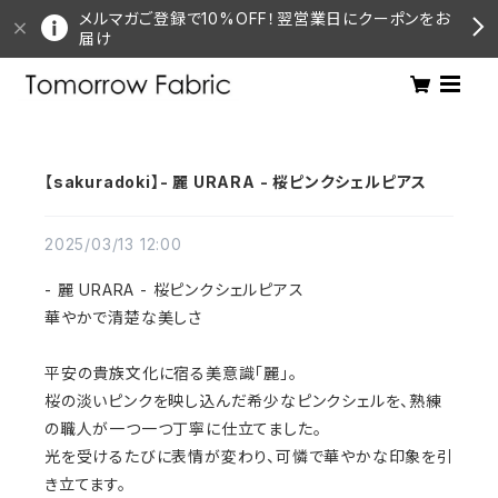
メルマガご登録で10%OFF！翌営業日にクーポンをお
届け
【sakuradoki】- 麗 URARA - 桜ピンクシェルピアス
2025/03/13 12:00
- 麗 URARA - 桜ピンクシェルピアス
華やかで清楚な美しさ
平安の貴族文化に宿る美意識「麗」。
桜の淡いピンクを映し込んだ希少なピンクシェルを、熟練
の職人が一つ一つ丁寧に仕立てました。
光を受けるたびに表情が変わり、可憐で華やかな印象を引
き立てます。