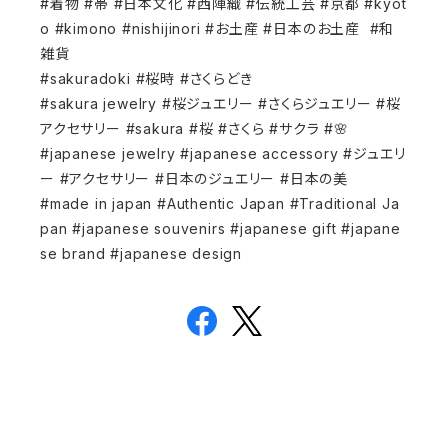
#着物 #帯 #日本文化 #西陣織 #伝統工芸 #京都 #kyot
o #kimono #nishijinori #お土産 #日本のお土産 #和
雑貨
#sakuradoki #桜時 #さくらどき
#sakura jewelry #桜ジュエリー #さくらジュエリー #桜
アクセサリー #sakura #桜 #さくら #サクラ #🌸
#japanese jewelry #japanese accessory #ジュエリ
ー #アクセサリー #日本のジュエリー #日本の美
#made in japan #Authentic Japan #Traditional Ja
pan #japanese souvenirs #japanese gift #japane
se brand #japanese design