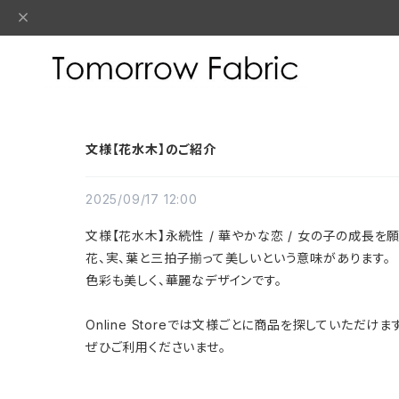
文様【花水木】のご紹介
2025/09/17 12:00
文様【花水木】永続性 / 華やかな恋 / 女の子の成⻑を
花、実、葉と三拍子揃って美しいという意味があります。
色彩も美しく、華麗なデザインです。
Online Storeでは文様ごとに商品を探していただけま
ぜひご利用くださいませ。