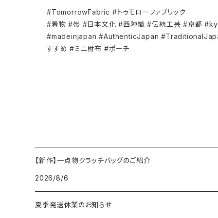
#TomorrowFabric #トゥモローファブリック
#着物 #帯 #日本文化 #西陣織 #伝統工芸 #京都 #kyoto #
#madeinjapan #AuthenticJapan #Traditio
すすめ #ミニ財布 #ポーチ
【新作】一点物クラッチバッグのご紹介
2026/8/6
夏季発送休業のお知らせ