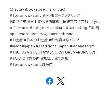
@tsutayabookstore_marunouchi
#TomorrowFabric #トゥモローファブリック
#着物 #帯 #日本文化 #西陣織 #伝統工芸 #京都 #kyot
o #kimono #nishijinori #sakura #sakurabag #🌸 #j
apanesesouvenirs #japanesebrand
#お土産 #日本のお土産 #和雑貨 #桜バッグ
#madeinjapan #TraditionalJapan #japanesegift
#TSUTAYA #TSUTAYABOOKSTOREMARUNOUCHI
#TOKYO #丸の内 #丸ビル #東京駅
#TomorrowFabric取扱店