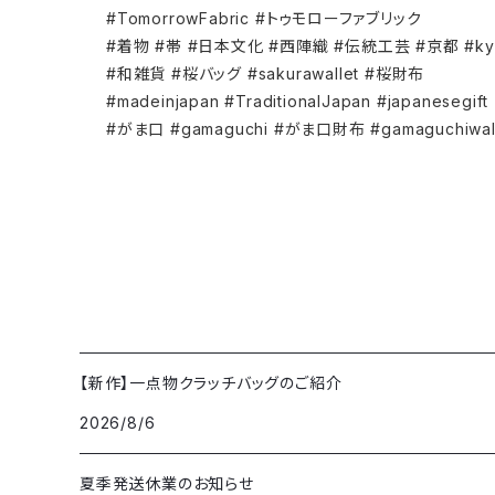
#TomorrowFabric #トゥモローファブリック
#着物 #帯 #日本文化 #西陣織 #伝統工芸 #京都 #kyoto #ki
#和雑貨 #桜バッグ #sakurawallet #桜財布
#madeinjapan #TraditionalJapan #japanesegift
#がま口 #gamaguchi #がま口財布 #gamaguchiwal
【新作】一点物クラッチバッグのご紹介
2026/8/6
夏季発送休業のお知らせ