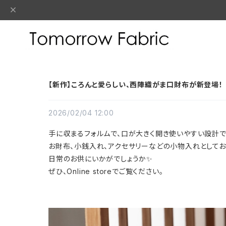
【新作】ころんと愛らしい、西陣織がま口財布が新登場！
2026/02/04 12:00
手に収まるフォルムで、口が大きく開き使いやすい設計で
お財布、小銭入れ、アクセサリーなどの小物入れとしてお
日常のお供にいかがでしょうか✨
ぜひ、Online storeでご覧ください。