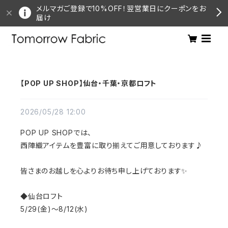
メルマガご登録で10%OFF！翌営業日にクーポンをお
届け
【POP UP SHOP】仙台・千葉・京都ロフト
2026/05/28 12:00
POP UP SHOPでは、
西陣織アイテムを豊富に取り揃えてご用意しております♪
皆さまのお越しを心よりお待ち申し上げております✨
◆仙台ロフト
5/29(金)〜8/12(水)