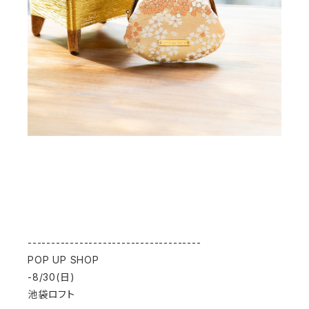
-------------------------------------
POP UP SHOP
-8/30(日)
池袋ロフト