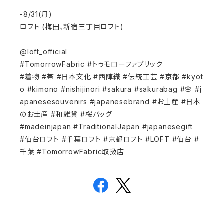
-8/31(月)
ロフト (梅田、新宿三丁目ロフト)
@loft_official
#TomorrowFabric #トゥモローファブリック
#着物 #帯 #日本文化 #西陣織 #伝統工芸 #京都 #kyot
o #kimono #nishijinori #sakura #sakurabag #🌸 #j
apanesesouvenirs #japanesebrand #お土産 #日本
のお土産 #和雑貨 #桜バッグ
#madeinjapan #TraditionalJapan #japanesegift
#仙台ロフト #千葉ロフト #京都ロフト #LOFT #仙台 #
千葉 #TomorrowFabric取扱店